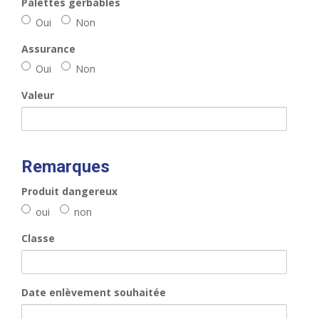
Palettes gerbables
Oui
Non
Assurance
Oui
Non
Valeur
Remarques
Produit dangereux
oui
non
Classe
Date enlèvement souhaitée