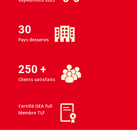
30
Pays desservis
250
+
Clients satisfaits
Certifié OEA full
Membre TLF