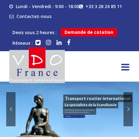
Lundi - Vendredi : 9:00 - 18:00
+33 3 28 24 85 11
Contactez-nous
Demande de cotation
Devis sous 2 heures :
Réseaux :
Transport routier international
Le spécialiste de la Scandinavie
Depuis 2006, nous sillonnons les routes de la Scandinavie
et du reste de l'Europe avec vos marchandises.
En savoir +