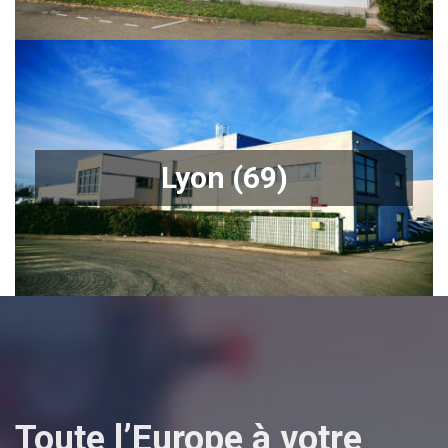
Agence de Lyon Genas
Lyon (69)
Notre équipe lyonnaise est à votre écoute pour toutes
vos demandes de transports.
En savoir +
Toute l’Europe à votre