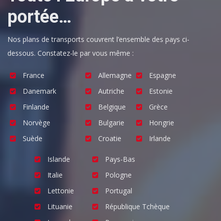
portée…
Nos plans de transports couvrent l’ensemble des pays ci-
dessous. Constatez-le par vous même :
France
Allemagne
Espagne
Danemark
Autriche
Estonie
Finlande
Belgique
Grèce
Norvège
Bulgarie
Hongrie
Suède
Croatie
Irlande
Islande
Pays-Bas
Italie
Pologne
Lettonie
Portugal
Lituanie
République Tchèque